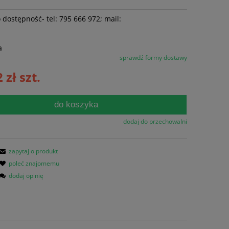
 dostępność- tel: 795 666 972; mail:
a
sprawdź formy dostawy
 zł szt.
do koszyka
dodaj do przechowalni
zapytaj o produkt
poleć znajomemu
dodaj opinię