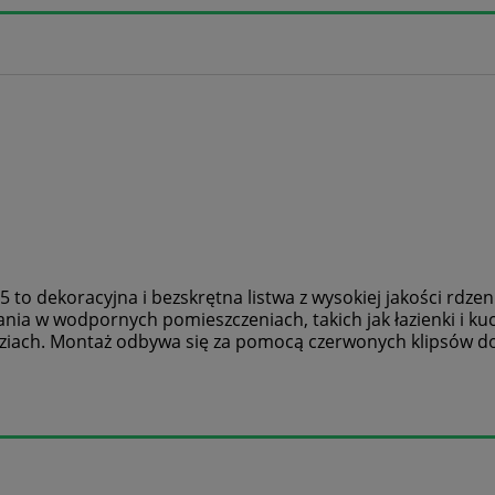
 to dekoracyjna i bezskrętna listwa z wysokiej jakości rdz
a w wodpornych pomieszczeniach, takich jak łazienki i kuch
ędziach. Montaż odbywa się za pomocą czerwonych klipsów 