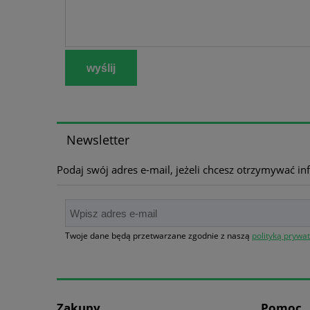
wyślij
Newsletter
Podaj swój adres e-mail, jeżeli chcesz otrzymywać i
Twoje dane będą przetwarzane zgodnie z naszą
polityką prywa
Zakupy
Pomoc