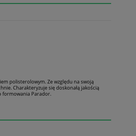
eniem polisterolowym. Ze względu na swoją
nie. Charakteryzuje się doskonałą jakością
do formowania Parador.