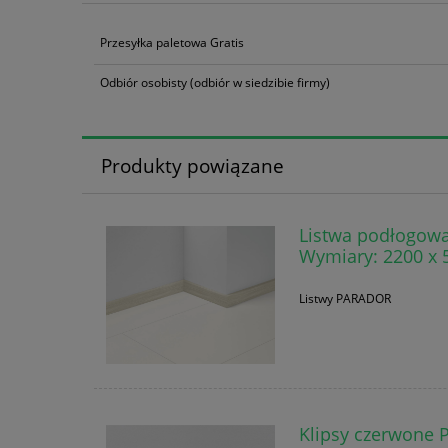
Cena nie zawiera ewentualnyc
płatności
Przesyłka paletowa Gratis
Odbiór osobisty
(odbiór w siedzibie firmy)
Produkty powiązane
Listwa podłogowa
Wymiary: 2200 x 
Listwy PARADOR
Klipsy czerwone 