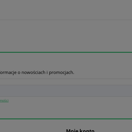
nformacje o nowościach i promocjach.
tności
Moje konto