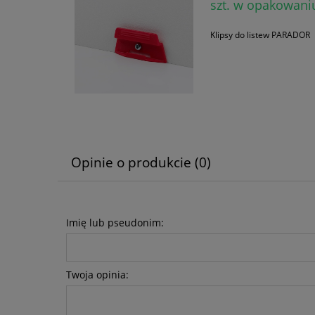
szt. w opakowani
Klipsy do listew PARADOR
Opinie o produkcie (0)
Imię lub pseudonim:
Twoja opinia: