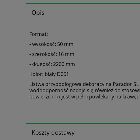
Opis
Format:
- wysokość: 50 mm
- szerokość: 16 mm
- długość: 2200 mm
Kolor: biały D001
Listwa przypodłogowa dekoracyjna Parador SL 5
wodoodporność nadaje się również do stosowani
powierzchni i jest w pełni powlekany na kraw
Koszty dostawy