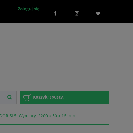
Zaloguj się
Koszyk:
(pusty)
DOR SL5. Wymiary: 2200 x 50 x 16 mm