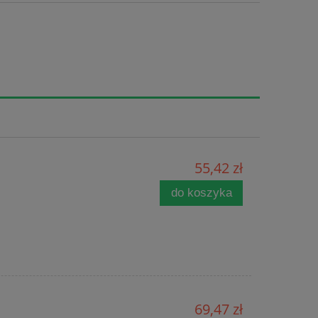
55,42 zł
do koszyka
69,47 zł