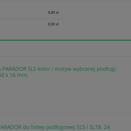
h kosztów
0,00 zł
0,00 zł
 PARADOR SL5 kolor i motyw wybranej podłogi;
50 x 16 mm;
PARADOR do listwy podłogowej SL5 i SL18. 24