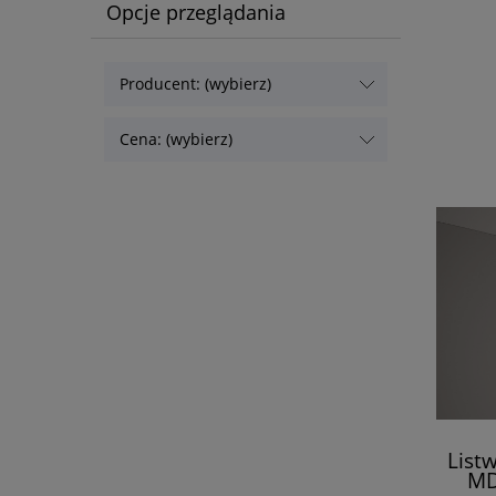
Wym
Opcje przeglądania
Producent: (wybierz)
Cena: (wybierz)
List
MD