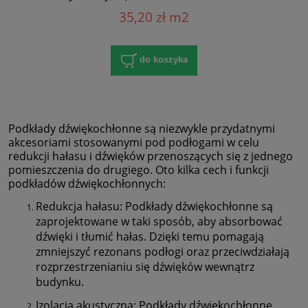
35,20 zł m2
do koszyka
Podkłady dźwiękochłonne są niezwykle przydatnymi
akcesoriami stosowanymi pod podłogami w celu
redukcji hałasu i dźwięków przenoszących się z jednego
pomieszczenia do drugiego. Oto kilka cech i funkcji
podkładów dźwiękochłonnych:
Redukcja hałasu: Podkłady dźwiękochłonne są
zaprojektowane w taki sposób, aby absorbować
dźwięki i tłumić hałas. Dzięki temu pomagają
zmniejszyć rezonans podłogi oraz przeciwdziałają
rozprzestrzenianiu się dźwięków wewnątrz
budynku.
Izolacja akustyczna: Podkłady dźwiękochłonne