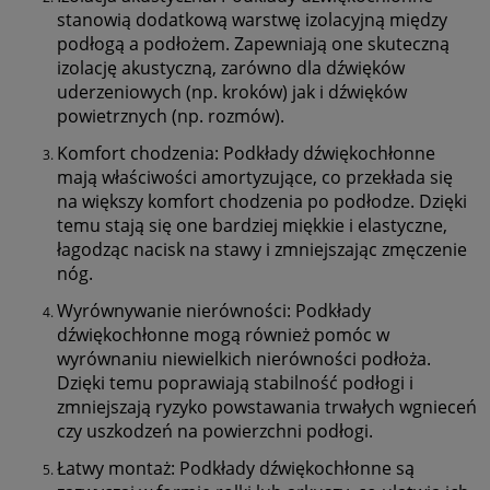
stanowią dodatkową warstwę izolacyjną między
podłogą a podłożem. Zapewniają one skuteczną
izolację akustyczną, zarówno dla dźwięków
uderzeniowych (np. kroków) jak i dźwięków
powietrznych (np. rozmów).
Komfort chodzenia: Podkłady dźwiękochłonne
mają właściwości amortyzujące, co przekłada się
na większy komfort chodzenia po podłodze. Dzięki
temu stają się one bardziej miękkie i elastyczne,
łagodząc nacisk na stawy i zmniejszając zmęczenie
nóg.
Wyrównywanie nierówności: Podkłady
dźwiękochłonne mogą również pomóc w
wyrównaniu niewielkich nierówności podłoża.
Dzięki temu poprawiają stabilność podłogi i
zmniejszają ryzyko powstawania trwałych wgnieceń
czy uszkodzeń na powierzchni podłogi.
Łatwy montaż: Podkłady dźwiękochłonne są