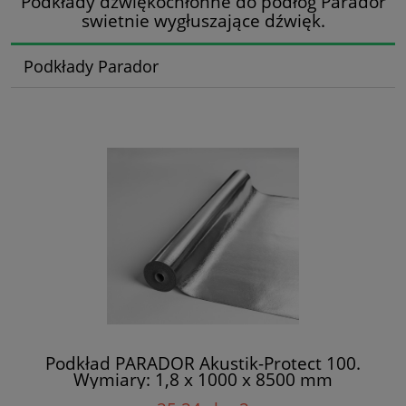
Podkłady dźwiękochłonne do podłóg Parador
swietnie wygłuszające dźwięk.
Podkłady Parador
Podkład PARADOR Akustik-Protect 100.
Wymiary: 1,8 x 1000 x 8500 mm