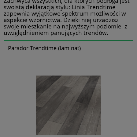
Zachwyca wszystkich, dla których podłoga jest
swoistą deklaracją stylu: Linia Trendtime
zapewnia wyjątkowe spektrum możliwości w
aspekcie wzornictwa. Dzięki niej urządzisz
swoje mieszkanie na najwyższym poziomie, z
uwzględnieniem panujących trendów.
Parador Trendtime (laminat)