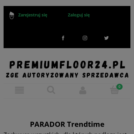
Zaloguj się
Zarejestruj się
PARADOR Trendtime