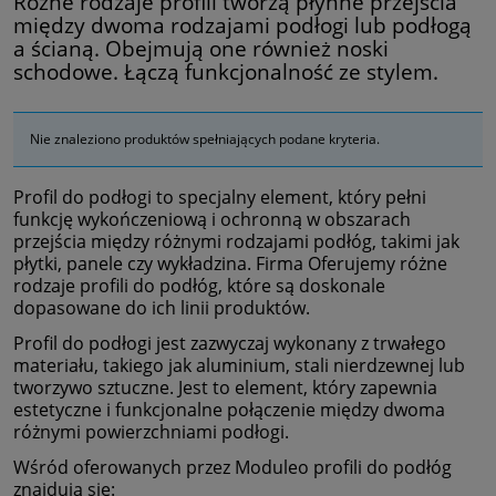
Różne rodzaje profili tworzą płynne przejścia
między dwoma rodzajami podłogi lub podłogą
a ścianą. Obejmują one również noski
schodowe. Łączą funkcjonalność ze stylem.
Nie znaleziono produktów spełniających podane kryteria.
Profil do podłogi to specjalny element, który pełni
funkcję wykończeniową i ochronną w obszarach
przejścia między różnymi rodzajami podłóg, takimi jak
płytki, panele czy wykładzina. Firma Oferujemy różne
rodzaje profili do podłóg, które są doskonale
dopasowane do ich linii produktów.
Profil do podłogi jest zazwyczaj wykonany z trwałego
materiału, takiego jak aluminium, stali nierdzewnej lub
tworzywo sztuczne. Jest to element, który zapewnia
estetyczne i funkcjonalne połączenie między dwoma
różnymi powierzchniami podłogi.
Wśród oferowanych przez Moduleo profili do podłóg
znajdują się: